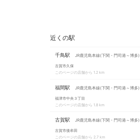
近くの駅
千鳥駅
JR鹿児島本線(下関・門司港～博多)
古賀市久保
このページの店舗から 1.2 km
福間駅
JR鹿児島本線(下関・門司港～博多)
福津市中央３丁目
このページの店舗から 1.8 km
古賀駅
JR鹿児島本線(下関・門司港～博多)
古賀市後牟田
このページの店舗から 2.7 km