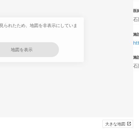
医
石
見られたため、地図を非表示にしていま
施設
ht
地図を表示
施
石
大きな地図