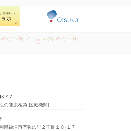
舗タイプ
性の健康相談(医療機関)
所
岡県福津市有弥の里２丁目１０‐１７