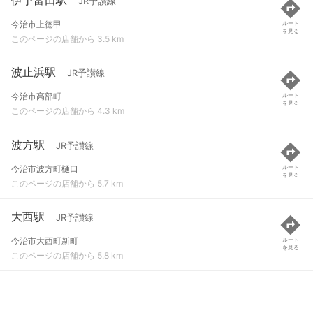
JR予讃線
今治市上徳甲
ルート
を見る
このページの店舗から 3.5 km
波止浜駅
JR予讃線
今治市高部町
ルート
を見る
このページの店舗から 4.3 km
波方駅
JR予讃線
今治市波方町樋口
ルート
を見る
このページの店舗から 5.7 km
大西駅
JR予讃線
今治市大西町新町
ルート
を見る
このページの店舗から 5.8 km