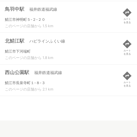
鳥羽中駅
福井鉄道福武線
鯖江市神明町５-２-２０
ルート
を見る
このページの店舗から 1.5 km
北鯖江駅
ハピラインふくい線
鯖江市下河端町
ルート
を見る
このページの店舗から 1.8 km
西山公園駅
福井鉄道福武線
鯖江市長泉寺町１-８-３
ルート
を見る
このページの店舗から 2.1 km