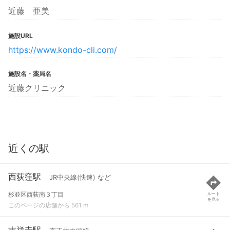
近藤 亜美
施設URL
https://www.kondo-cli.com/
施設名・薬局名
近藤クリニック
近くの駅
西荻窪駅
JR中央線(快速) など
杉並区西荻南３丁目
ルート
を見る
このページの店舗から 561 m
吉祥寺駅