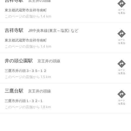
京王井の頭線
東京都武蔵野市吉祥寺南町
ルート
を見る
このページの店舗から 1.4 km
吉祥寺駅
JR中央本線(東京～塩尻) など
東京都武蔵野市吉祥寺南町
ルート
を見る
このページの店舗から 1.4 km
井の頭公園駅
京王井の頭線
三鷹市井の頭３-３５-１２
ルート
を見る
このページの店舗から 1.5 km
三鷹台駅
京王井の頭線
三鷹市井の頭１-３２-１
ルート
を見る
このページの店舗から 1.8 km