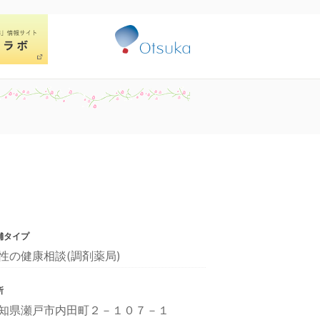
舗タイプ
性の健康相談(調剤薬局)
所
知県瀬戸市内田町２－１０７－１