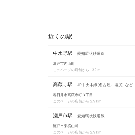
近くの駅
中水野駅
愛知環状鉄道線
瀬戸市内山町
このページの店舗から 132 m
高蔵寺駅
JR中央本線(名古屋～塩尻) など
春日井市高蔵寺町３丁目
このページの店舗から 2.9 km
瀬戸市駅
愛知環状鉄道線
瀬戸市東横山町
このページの店舗から 2.9 km