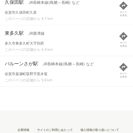
久保田駅
JR長崎本線(鳥栖～長崎) など
佐賀市久保田町久富
ルート
を見る
このページの店舗から 4.7 km
東多久駅
JR唐津線
多久市東多久町大字別府
ルート
を見る
このページの店舗から 4.9 km
バルーンさが駅
JR長崎本線(鳥栖～長崎) など
佐賀市嘉瀬町荻野字黒木篭
ルート
を見る
このページの店舗から 5.9 km
企業情報
サイトのご利用にあたって
個人情報の取り扱いについて