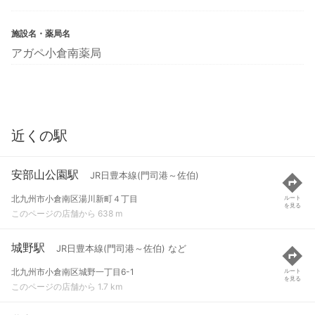
施設名・薬局名
アガペ小倉南薬局
近くの駅
安部山公園駅
JR日豊本線(門司港～佐伯)
北九州市小倉南区湯川新町４丁目
ルート
を見る
このページの店舗から 638 m
城野駅
JR日豊本線(門司港～佐伯) など
北九州市小倉南区城野一丁目6-1
ルート
を見る
このページの店舗から 1.7 km