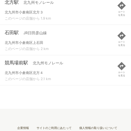
北方駅
北九州モノレール
北九州市小倉南区北方３
ルート
を見る
このページの店舗から 1.9 km
石田駅
JR日田彦山線
北九州市小倉南区上石田
ルート
を見る
このページの店舗から 2 km
競馬場前駅
北九州モノレール
北九州市小倉南区北方４
ルート
を見る
このページの店舗から 2.1 km
企業情報
サイトのご利用にあたって
個人情報の取り扱いについて