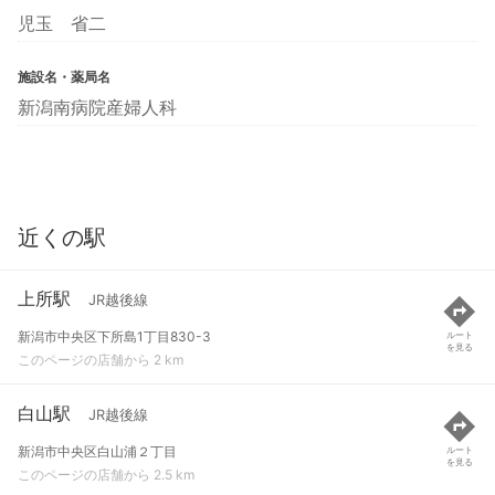
児玉 省二
施設名・薬局名
新潟南病院産婦人科
近くの駅
上所駅
JR越後線
新潟市中央区下所島1丁目830-3
ルート
を見る
このページの店舗から 2 km
白山駅
JR越後線
新潟市中央区白山浦２丁目
ルート
を見る
このページの店舗から 2.5 km