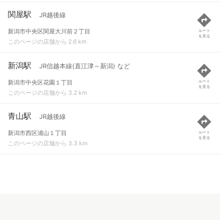
関屋駅
JR越後線
新潟市中央区関屋大川前２丁目
ルート
を見る
このページの店舗から 2.6 km
新潟駅
JR信越本線(直江津～新潟) など
新潟市中央区花園１丁目
ルート
を見る
このページの店舗から 3.2 km
青山駅
JR越後線
新潟市西区浦山１丁目
ルート
を見る
このページの店舗から 3.3 km