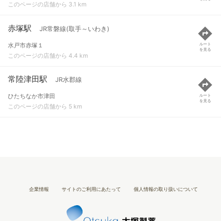
このページの店舗から 3.1 km
赤塚駅
JR常磐線(取手～いわき)
水戸市赤塚１
ルート
を見る
このページの店舗から 4.4 km
常陸津田駅
JR水郡線
ひたちなか市津田
ルート
を見る
このページの店舗から 5 km
企業情報
サイトのご利用にあたって
個人情報の取り扱いについて