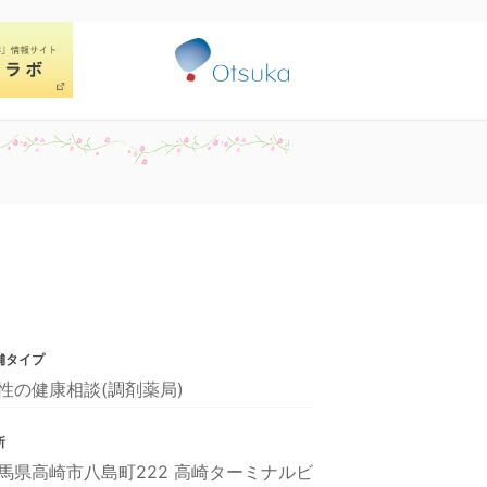
舗タイプ
性の健康相談(調剤薬局)
所
馬県高崎市八島町222 高崎ターミナルビ