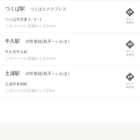
つくば駅
つくばエクスプレス
つくば市吾妻２-４-１
ルート
を見る
このページの店舗から 6.3 km
牛久駅
JR常磐線(取手～いわき)
牛久市牛久町
ルート
を見る
このページの店舗から 6.4 km
土浦駅
JR常磐線(取手～いわき)
土浦市有明町
ルート
を見る
このページの店舗から 7.5 km