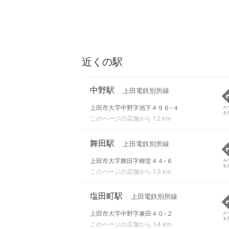
近くの駅
中野駅
上田電鉄別所線
上田市大字中野字池下４９６-４
ル
を
このページの店舗から 1.2 km
舞田駅
上田電鉄別所線
上田市大字舞田字柳堂４４-６
ル
を
このページの店舗から 1.3 km
塩田町駅
上田電鉄別所線
上田市大字中野字兼田４０-２
ル
を
このページの店舗から 1.4 km