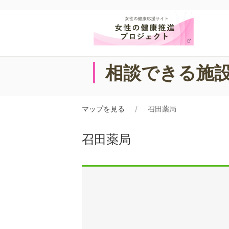
相談できる施
マップを見る
召田薬局
召田薬局