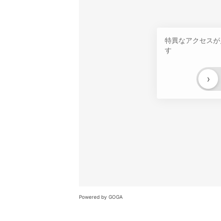
特異なアクセスが
す
›
Powered by GOGA