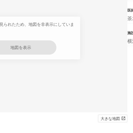
医
茶
見られたため、地図を非表示にしていま
施
横
地図を表示
大きな地図