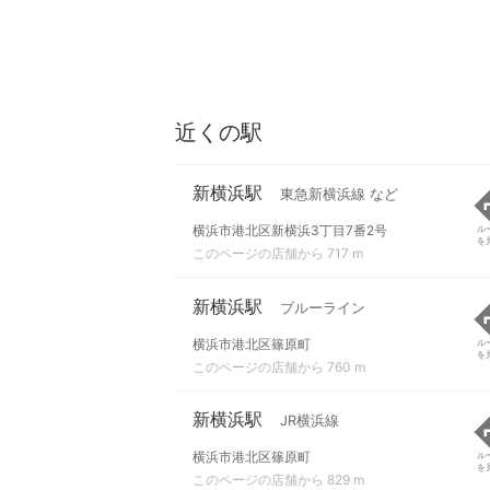
近くの駅
新横浜駅
東急新横浜線 など
横浜市港北区新横浜3丁目7番2号
ル
を
このページの店舗から 717 m
新横浜駅
ブルーライン
横浜市港北区篠原町
ル
を
このページの店舗から 760 m
新横浜駅
JR横浜線
横浜市港北区篠原町
ル
を
このページの店舗から 829 m