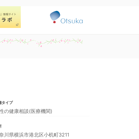
舗タイプ
性の健康相談(医療機関)
所
奈川県横浜市港北区小机町3211