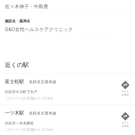
佐々木伸子・中島豊
施設名・薬局名
G&O女性ヘルスケアクリニック
近くの駅
富士松駅
名鉄名古屋本線
刈谷市今川町下矢戸
ルート
を見る
このページの店舗から 1.4 km
一ツ木駅
名鉄名古屋本線
刈谷市一木本郷前
ルート
を見る
このページの店舗から 2.1 km