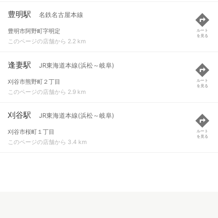
豊明駅
名鉄名古屋本線
豊明市阿野町字明定
ルート
を見る
このページの店舗から 2.2 km
逢妻駅
JR東海道本線(浜松～岐阜)
刈谷市熊野町２丁目
ルート
を見る
このページの店舗から 2.9 km
刈谷駅
JR東海道本線(浜松～岐阜)
刈谷市桜町１丁目
ルート
を見る
このページの店舗から 3.4 km