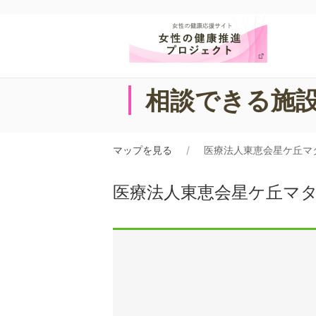
相談できる施
マップを見る
医療法人東恵会星ケ丘マ
医療法人東恵会星ケ丘マ