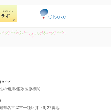
舗タイプ
性の健康相談(医療機関)
所
知県名古屋市千種区井上町27番地