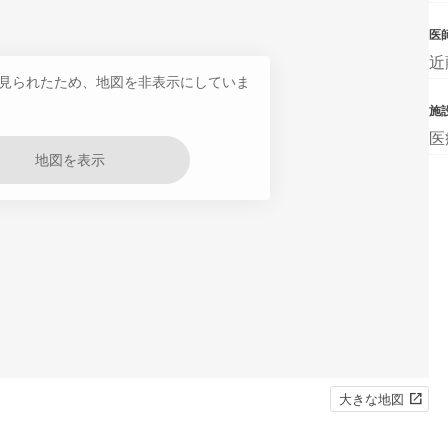
医
近
見られたため、地図を非表示にしていま
施
医
地図を表示
大きな地図