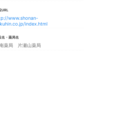
URL
tp://www.shonan-
kuhin.co.jp/index.html
設名・薬局名
南薬局 片瀬山薬局