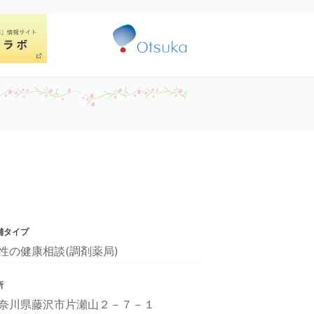
舗タイプ
性の健康相談(調剤薬局)
所
奈川県藤沢市片瀬山２－７－１