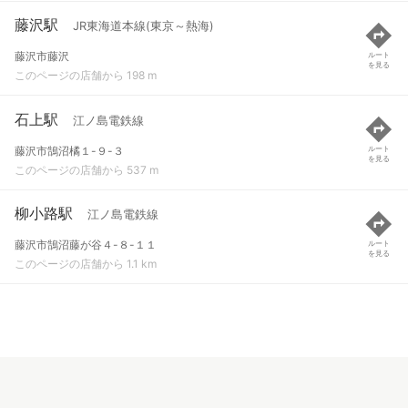
藤沢駅
JR東海道本線(東京～熱海)
藤沢市藤沢
ルート
を見る
このページの店舗から 198 m
石上駅
江ノ島電鉄線
藤沢市鵠沼橘１-９-３
ルート
を見る
このページの店舗から 537 m
柳小路駅
江ノ島電鉄線
藤沢市鵠沼藤が谷４-８-１１
ルート
を見る
このページの店舗から 1.1 km