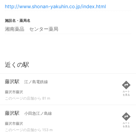
http://www.shonan-yakuhin.co.jp/index.html
施設名・薬局名
湘南薬品 センター薬局
近くの駅
藤沢駅
江ノ島電鉄線
藤沢市藤沢
ルート
を見る
このページの店舗から 81 m
藤沢駅
小田急江ノ島線
藤沢市藤沢
ルート
を見る
このページの店舗から 153 m