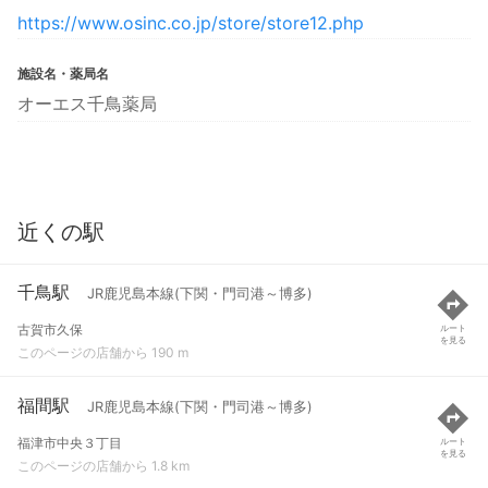
https://www.osinc.co.jp/store/store12.php
施設名・薬局名
オーエス千鳥薬局
近くの駅
千鳥駅
JR鹿児島本線(下関・門司港～博多)
古賀市久保
ルート
を見る
このページの店舗から 190 m
福間駅
JR鹿児島本線(下関・門司港～博多)
福津市中央３丁目
ルート
を見る
このページの店舗から 1.8 km