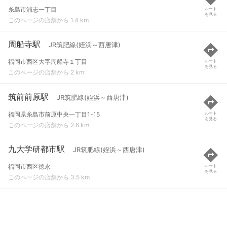
糸島市浦志一丁目
ルート
を見る
このページの店舗から 1.4 km
周船寺駅
JR筑肥線(姪浜～西唐津)
福岡市西区大字周船寺１丁目
ルート
を見る
このページの店舗から 2 km
筑前前原駅
JR筑肥線(姪浜～西唐津)
福岡県糸島市前原中央一丁目1-15
ルート
を見る
このページの店舗から 2.6 km
九大学研都市駅
JR筑肥線(姪浜～西唐津)
福岡市西区徳永
ルート
を見る
このページの店舗から 3.5 km