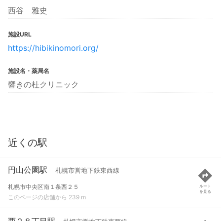
西谷 雅史
施設URL
https://hibikinomori.org/
施設名・薬局名
響きの杜クリニック
近くの駅
円山公園駅
札幌市営地下鉄東西線
札幌市中央区南１条西２５
ルート
を見る
このページの店舗から 239 m
西２８丁目駅