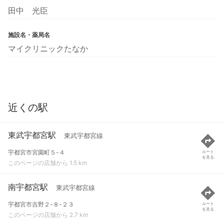
田中 光臣
施設名・薬局名
マイクリニックたなか
近くの駅
東武宇都宮駅
東武宇都宮線
宇都宮市宮園町５-４
ルート
を見る
このページの店舗から 1.5 km
南宇都宮駅
東武宇都宮線
宇都宮市吉野２-８-２３
ルート
を見る
このページの店舗から 2.7 km