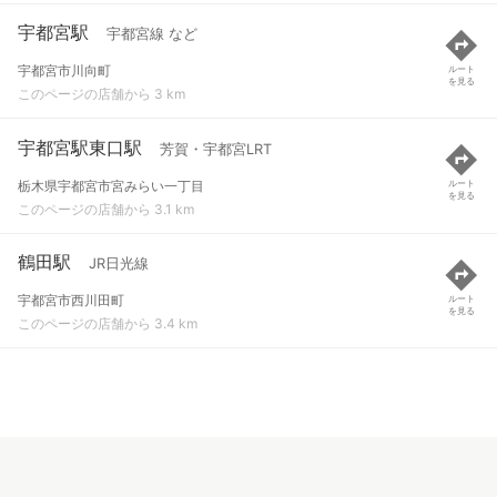
宇都宮駅
宇都宮線 など
宇都宮市川向町
ルート
を見る
このページの店舗から 3 km
宇都宮駅東口駅
芳賀・宇都宮LRT
栃木県宇都宮市宮みらい一丁目
ルート
を見る
このページの店舗から 3.1 km
鶴田駅
JR日光線
宇都宮市西川田町
ルート
を見る
このページの店舗から 3.4 km