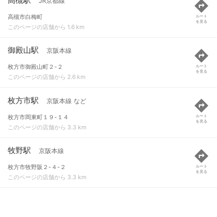
JR京都線
高槻市白梅町
ルート
を見る
このページの店舗から 1.6 km
御殿山駅
京阪本線
枚方市御殿山町２-２
ルート
を見る
このページの店舗から 2.6 km
枚方市駅
京阪本線 など
枚方市岡東町１９-１４
ルート
を見る
このページの店舗から 3.3 km
牧野駅
京阪本線
枚方市牧野阪２-４-２
ルート
を見る
このページの店舗から 3.3 km