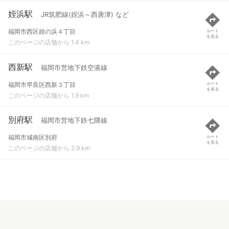
姪浜駅
JR筑肥線(姪浜～西唐津) など
福岡市西区姪の浜４丁目
ルート
を見る
このページの店舗から 1.4 km
西新駅
福岡市営地下鉄空港線
福岡市早良区西新３丁目
ルート
を見る
このページの店舗から 1.9 km
別府駅
福岡市営地下鉄七隈線
福岡市城南区別府
ルート
を見る
このページの店舗から 2.9 km