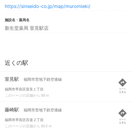
https://sinseido-co.jp/map/muromieki/
施設名・薬局名
新生堂薬局 室見駅店
近くの駅
室見駅
福岡市営地下鉄空港線
福岡市早良区室見１丁目
ルート
を見る
このページの店舗から 88 m
藤崎駅
福岡市営地下鉄空港線
福岡市早良区百道２丁目
ルート
を見る
このページの店舗から 803 m