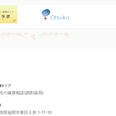
舗タイプ
性の健康相談(調剤薬局)
所
岡県福岡市東区土井 1-17-10