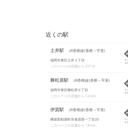
近くの駅
土井駅
JR香椎線(香椎～宇美)
福岡市東区土井３丁目
ル
を
このページの店舗から 217 m
舞松原駅
JR香椎線(香椎～宇美)
福岡市東区舞松原６丁目
ル
を
このページの店舗から 1.4 km
伊賀駅
JR香椎線(香椎～宇美)
糟屋郡粕屋町長者原西一丁目20
ル
を
このページの店舗から 1.8 km