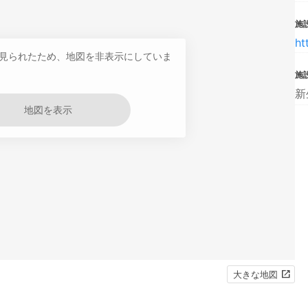
施設
ht
見られたため、地図を非表示にしていま
施
新
地図を表示
大きな地図