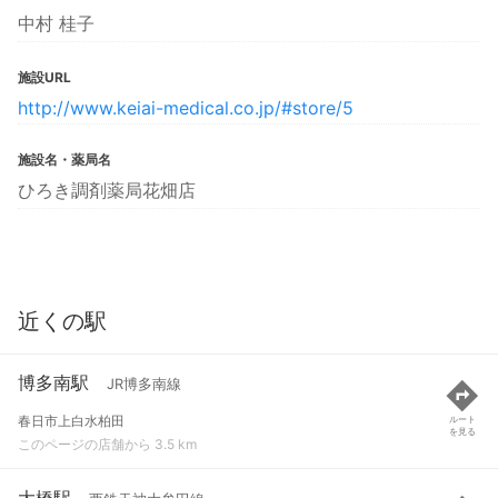
中村 桂子
施設URL
http://www.keiai-medical.co.jp/#store/5
施設名・薬局名
ひろき調剤薬局花畑店
近くの駅
博多南駅
JR博多南線
春日市上白水柏田
ルート
を見る
このページの店舗から 3.5 km
大橋駅