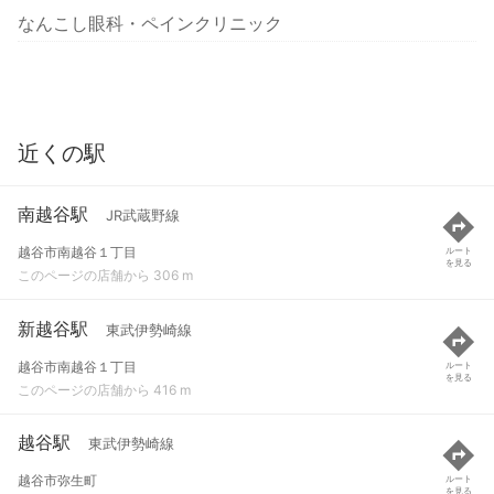
なんこし眼科・ペインクリニック
近くの駅
南越谷駅
JR武蔵野線
越谷市南越谷１丁目
ルート
を見る
このページの店舗から 306 m
新越谷駅
東武伊勢崎線
越谷市南越谷１丁目
ルート
を見る
このページの店舗から 416 m
越谷駅
東武伊勢崎線
越谷市弥生町
ルート
を見る