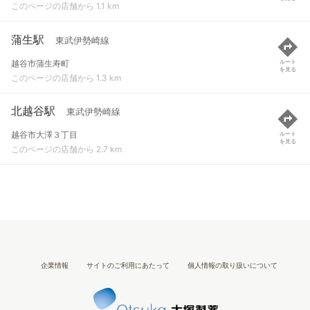
このページの店舗から 1.1 km
蒲生駅
東武伊勢崎線
越谷市蒲生寿町
ルート
を見る
このページの店舗から 1.3 km
北越谷駅
東武伊勢崎線
越谷市大澤３丁目
ルート
を見る
このページの店舗から 2.7 km
企業情報
サイトのご利用にあたって
個人情報の取り扱いについて