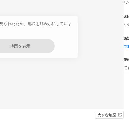
ワ
医
見られたため、地図を非表示にしていま
小
施設
ht
地図を表示
施
こ
大きな地図