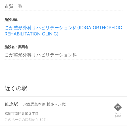
古賀 敬
施設URL
こが整形外科リハビリテーション科(KOGA ORTHOPEDIC
REHABILITATION CLINIC)
施設名・薬局名
こが整形外科リハビリテーション科
近くの駅
笹原駅
JR鹿児島本線(博多～八代)
福岡市南区井尻３丁目
ルート
を見る
このページの店舗から 847 m