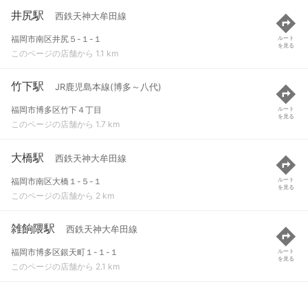
井尻駅
西鉄天神大牟田線
福岡市南区井尻５-１-１
ルート
を見る
このページの店舗から 1.1 km
竹下駅
JR鹿児島本線(博多～八代)
福岡市博多区竹下４丁目
ルート
を見る
このページの店舗から 1.7 km
大橋駅
西鉄天神大牟田線
福岡市南区大橋１-５-１
ルート
を見る
このページの店舗から 2 km
雑餉隈駅
西鉄天神大牟田線
福岡市博多区銀天町１-１-１
ルート
を見る
このページの店舗から 2.1 km