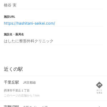
橋谷 実
施設URL
https://hashitani-seikei.com/
施設名・薬局名
はしたに整形外科クリニック
近くの駅
千里丘駅
JR京都線
摂津市千里丘１丁目
ルート
を見る
このページの店舗から 1 km
宇野辺駅