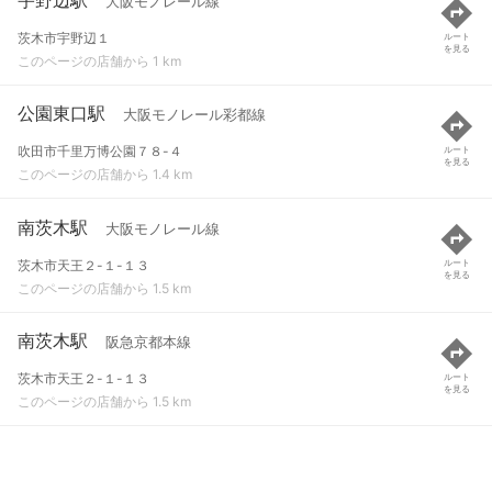
大阪モノレール線
茨木市宇野辺１
ルート
を見る
このページの店舗から 1 km
公園東口駅
大阪モノレール彩都線
吹田市千里万博公園７８-４
ルート
を見る
このページの店舗から 1.4 km
南茨木駅
大阪モノレール線
茨木市天王２-１-１３
ルート
を見る
このページの店舗から 1.5 km
南茨木駅
阪急京都本線
茨木市天王２-１-１３
ルート
を見る
このページの店舗から 1.5 km