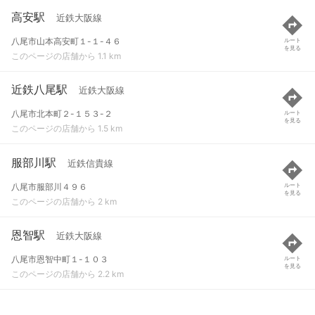
高安駅
近鉄大阪線
八尾市山本高安町１-１-４６
ルート
を見る
このページの店舗から 1.1 km
近鉄八尾駅
近鉄大阪線
八尾市北本町２-１５３-２
ルート
を見る
このページの店舗から 1.5 km
服部川駅
近鉄信貴線
八尾市服部川４９６
ルート
を見る
このページの店舗から 2 km
恩智駅
近鉄大阪線
八尾市恩智中町１-１０３
ルート
を見る
このページの店舗から 2.2 km