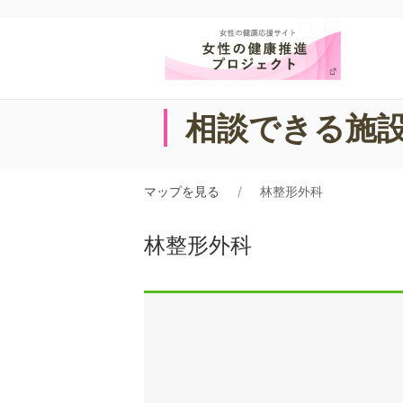
相談できる施
マップを見る
林整形外科
林整形外科