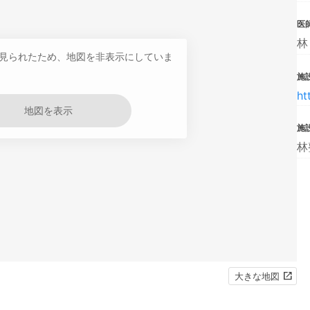
医
林
見られたため、地図を非表示にしていま
施設
ht
地図を表示
施
林
大きな地図