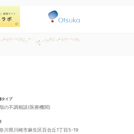
舗タイプ
指の不調相談(医療機関)
所
奈川県川崎市麻生区百合丘1丁目5-19