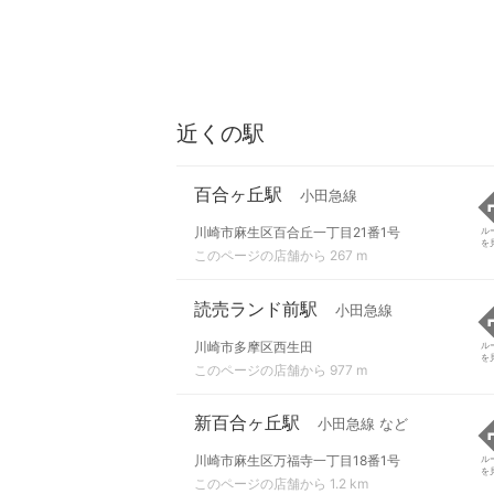
近くの駅
百合ヶ丘駅
小田急線
川崎市麻生区百合丘一丁目21番1号
ル
を
このページの店舗から 267 m
読売ランド前駅
小田急線
川崎市多摩区西生田
ル
を
このページの店舗から 977 m
新百合ヶ丘駅
小田急線 など
川崎市麻生区万福寺一丁目18番1号
ル
を
このページの店舗から 1.2 km