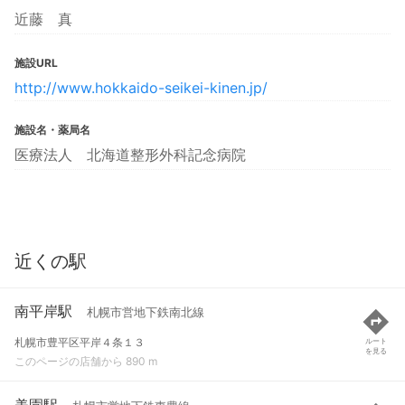
近藤 真
施設URL
http://www.hokkaido-seikei-kinen.jp/
施設名・薬局名
医療法人 北海道整形外科記念病院
近くの駅
南平岸駅
札幌市営地下鉄南北線
札幌市豊平区平岸４条１３
ルート
を見る
このページの店舗から 890 m
美園駅