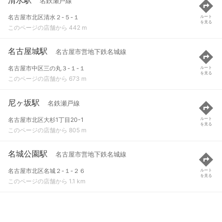
名鉄瀬戸線
名古屋市北区清水２-５-１
ルート
を見る
このページの店舗から 442 m
名古屋城駅
名古屋市営地下鉄名城線
名古屋市中区三の丸３-１-１
ルート
を見る
このページの店舗から 673 m
尼ヶ坂駅
名鉄瀬戸線
名古屋市北区大杉1丁目20-1
ルート
を見る
このページの店舗から 805 m
名城公園駅
名古屋市営地下鉄名城線
名古屋市北区名城２-１-２６
ルート
を見る
このページの店舗から 1.1 km