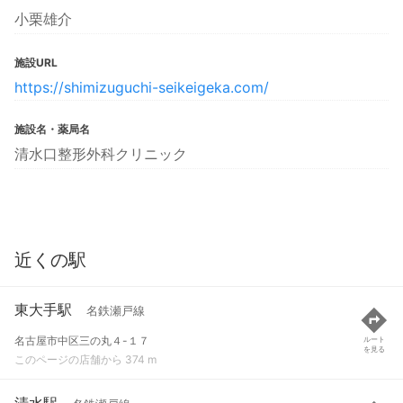
小栗雄介
施設URL
https://shimizuguchi-seikeigeka.com/
施設名・薬局名
清水口整形外科クリニック
近くの駅
東大手駅
名鉄瀬戸線
名古屋市中区三の丸４-１７
ルート
を見る
このページの店舗から 374 m
清水駅