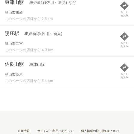
東津山駅
JR姫新線(佐用～新見) など
津山市川崎
ルート
を見る
このページの店舗から 2.6 km
院庄駅
JR姫新線(佐用～新見)
津山市二宮
ルート
を見る
このページの店舗から 4.3 km
佐良山駅
JR津山線
津山市高尾
ルート
を見る
このページの店舗から 5.4 km
企業情報
サイトのご利用にあたって
個人情報の取り扱いについて