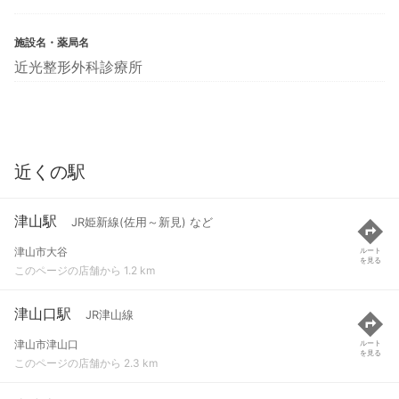
施設名・薬局名
近光整形外科診療所
近くの駅
津山駅
JR姫新線(佐用～新見) など
津山市大谷
ルート
を見る
このページの店舗から 1.2 km
津山口駅
JR津山線
津山市津山口
ルート
を見る
このページの店舗から 2.3 km