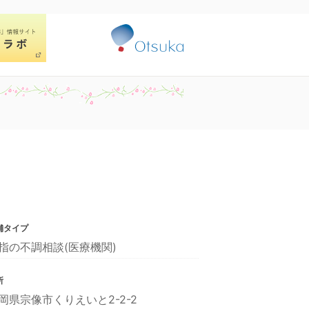
舗タイプ
指の不調相談(医療機関)
所
岡県宗像市くりえいと2-2-2