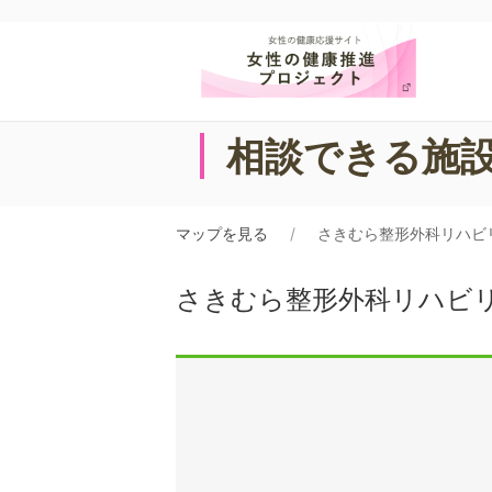
相談できる施
マップを見る
さきむら整形外科リハビ
さきむら整形外科リハビ