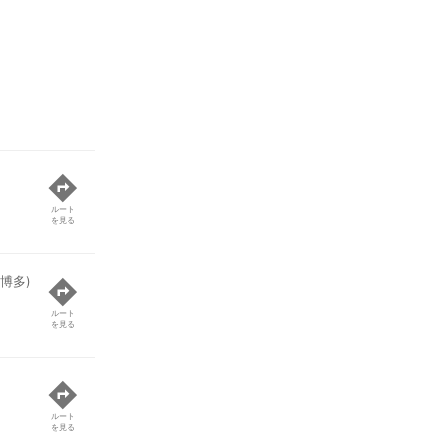
ルート
を見る
博多)
ルート
を見る
ルート
を見る