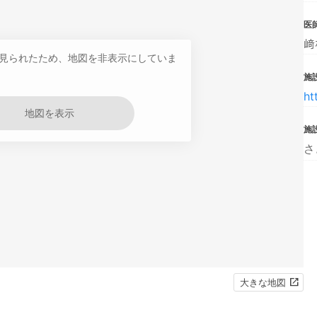
医
﨑
見られたため、地図を非表示にしていま
施設
ht
地図を表示
施
さ
大きな地図