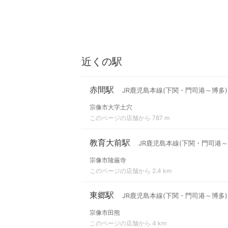
近くの駅
赤間駅
JR鹿児島本線(下関・門司港～博多)
宗像市大字土穴
このページの店舗から 787 m
教育大前駅
JR鹿児島本線(下関・門司港～
宗像市陵厳寺
このページの店舗から 2.4 km
東郷駅
JR鹿児島本線(下関・門司港～博多)
宗像市田熊
このページの店舗から 4 km