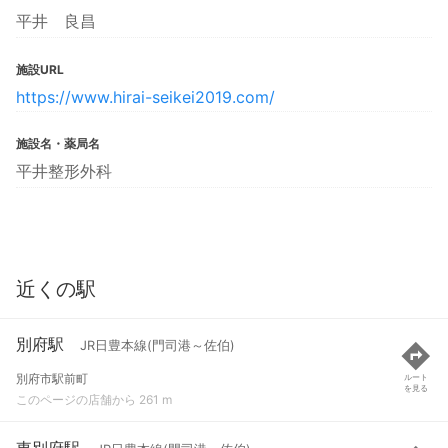
平井 良昌
施設URL
https://www.hirai-seikei2019.com/
施設名・薬局名
平井整形外科
近くの駅
別府駅
JR日豊本線(門司港～佐伯)
別府市駅前町
ルート
を見る
このページの店舗から 261 m
東別府駅