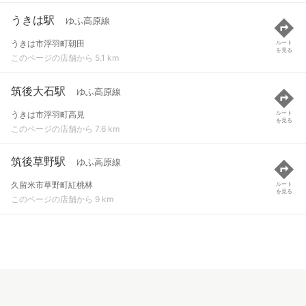
うきは駅
ゆふ高原線
うきは市浮羽町朝田
ルート
を見る
このページの店舗から 5.1 km
筑後大石駅
ゆふ高原線
うきは市浮羽町高見
ルート
を見る
このページの店舗から 7.6 km
筑後草野駅
ゆふ高原線
久留米市草野町紅桃林
ルート
を見る
このページの店舗から 9 km