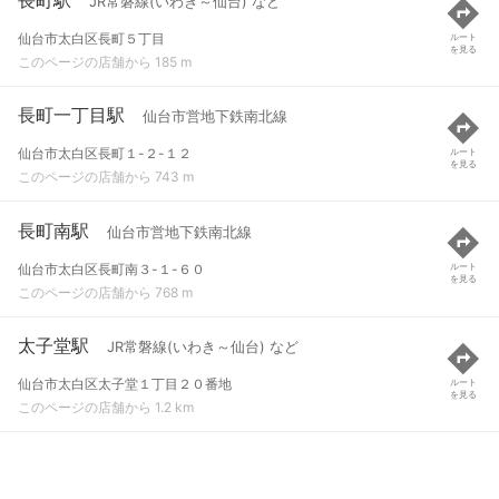
JR常磐線(いわき～仙台) など
仙台市太白区長町５丁目
ルート
を見る
このページの店舗から 185 m
長町一丁目駅
仙台市営地下鉄南北線
仙台市太白区長町１-２-１２
ルート
を見る
このページの店舗から 743 m
長町南駅
仙台市営地下鉄南北線
仙台市太白区長町南３-１-６０
ルート
を見る
このページの店舗から 768 m
太子堂駅
JR常磐線(いわき～仙台) など
仙台市太白区太子堂１丁目２０番地
ルート
を見る
このページの店舗から 1.2 km