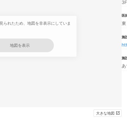
3F
医
東
見られたため、地図を非表示にしていま
施設
ht
地図を表示
施
あ
大きな地図