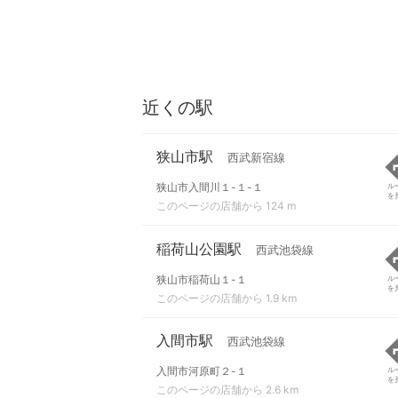
近くの駅
狭山市駅
西武新宿線
狭山市入間川１-１-１
ル
を
このページの店舗から 124 m
稲荷山公園駅
西武池袋線
狭山市稲荷山１-１
ル
を
このページの店舗から 1.9 km
入間市駅
西武池袋線
入間市河原町２-１
ル
を
このページの店舗から 2.6 km