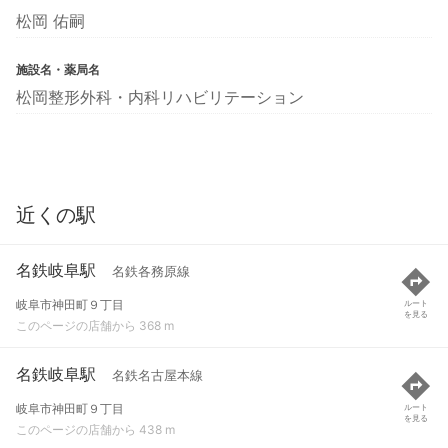
松岡 佑嗣
施設名・薬局名
松岡整形外科・内科リハビリテーション
近くの駅
名鉄岐阜駅
名鉄各務原線
岐阜市神田町９丁目
ルート
を見る
このページの店舗から 368 m
名鉄岐阜駅
名鉄名古屋本線
岐阜市神田町９丁目
ルート
を見る
このページの店舗から 438 m