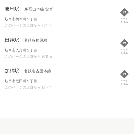
岐阜駅
JR高山本線 など
岐阜市橋本町１丁目
ルート
を見る
このページの店舗から 771 m
田神駅
名鉄各務原線
岐阜市入舟町１丁目
ルート
を見る
このページの店舗から 978 m
加納駅
名鉄名古屋本線
岐阜市竜田町９丁目
ルート
を見る
このページの店舗から 1.1 km