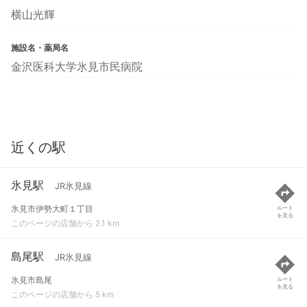
横山光輝
施設名・薬局名
金沢医科大学氷見市民病院
近くの駅
氷見駅
JR氷見線
氷見市伊勢大町１丁目
ルート
を見る
このページの店舗から 2.1 km
島尾駅
JR氷見線
氷見市島尾
ルート
を見る
このページの店舗から 5 km