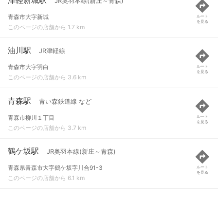
JR奥羽本線(新庄～青森)
青森市大字新城
ルート
を見る
このページの店舗から 1.7 km
油川駅
JR津軽線
青森市大字羽白
ルート
を見る
このページの店舗から 3.6 km
青森駅
青い森鉄道線 など
青森市柳川１丁目
ルート
を見る
このページの店舗から 3.7 km
鶴ケ坂駅
JR奥羽本線(新庄～青森)
青森県青森市大字鶴ケ坂字川合91-3
ルート
を見る
このページの店舗から 6.1 km