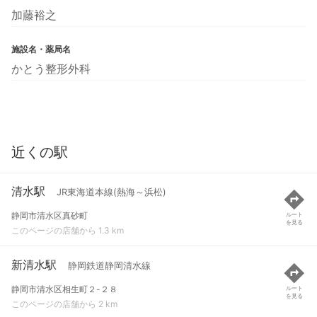
加藤裕之
施設名・薬局名
かとう整形外科
近くの駅
清水駅
JR東海道本線(熱海～浜松)
静岡市清水区真砂町
ルート
を見る
このページの店舗から 1.3 km
新清水駅
静岡鉄道静岡清水線
静岡市清水区相生町２-２８
ルート
を見る
このページの店舗から 2 km