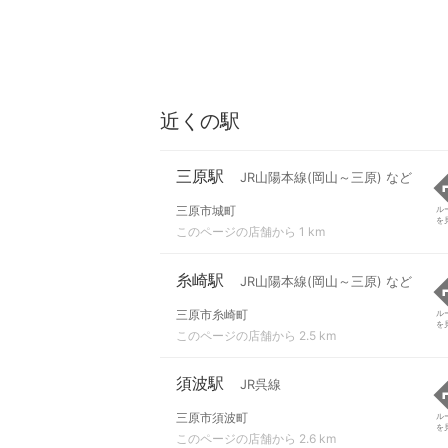
近くの駅
三原駅
JR山陽本線(岡山～三原) など
三原市城町
ル
を
このページの店舗から 1 km
糸崎駅
JR山陽本線(岡山～三原) など
三原市糸崎町
ル
を
このページの店舗から 2.5 km
須波駅
JR呉線
三原市須波町
ル
を
このページの店舗から 2.6 km